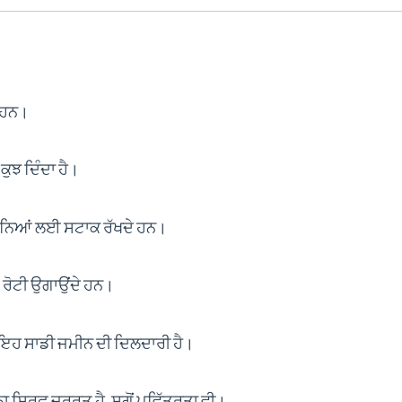
ਦੇ ਹਨ।
 ਕੁਝ ਦਿੰਦਾ ਹੈ।
ੀਨਿਆਂ ਲਈ ਸਟਾਕ ਰੱਖਦੇ ਹਨ।
ਰੋਟੀ ਉਗਾਉਂਦੇ ਹਨ।
 ਇਹ ਸਾਡੀ ਜਮੀਨ ਦੀ ਦਿਲਦਾਰੀ ਹੈ।
ਾ ਨਾ ਸਿਰਫ਼ ਜ਼ਰੂਰਤ ਹੈ, ਸਗੋਂ ਪਵਿੱਤਰਤਾ ਵੀ।