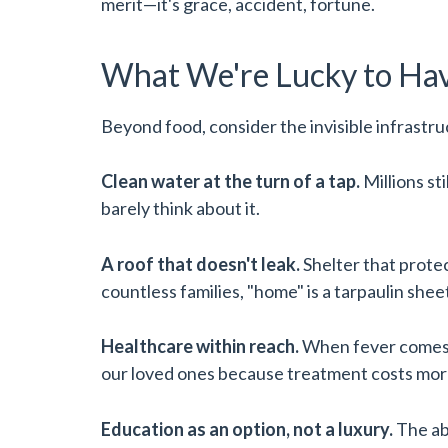
merit—it's grace, accident, fortune.
What We're Lucky to Ha
Beyond food, consider the invisible infrastru
Clean water at the turn of a tap.
Millions st
barely think about it.
A roof that doesn't leak.
Shelter that protec
countless families, "home" is a tarpaulin shee
Healthcare within reach.
When fever comes, w
our loved ones because treatment costs more
Education as an option, not a luxury.
The abi