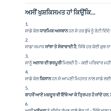
ਅਸੀਂ ਖੁਸ਼ਕਿਸਮਤ ਹਾਂ ਕਿਉਂਕਿ...
ਸਾਡੇ ਕੋਲ
ਧਾਰਮਿਕ ਅਸਥਾਨ
ਹਨ ਜੋ ਹਰ ਭੁੱਖੇ ਨੂੰ ਰੋਟੀ ਦਿੰ
ਸਾਡਾ ਸਮਾਜ
ਸਾਂਝਾ ਤੇ ਸੇਵਾਵਾਦੀ ਹੈ
, ਜਿੱਥੇ ਹਰ ਕੋਈ ਕੁਝ ਨਾ
ਸਾਨੂੰ
ਅਨਾਜ ਦੀ ਭਰਪੂਰੀ
ਮਿਲਦੀ ਹੈ – ਕਈ ਪਰਿਵਾਰ ਮਹ
ਸਾਡੇ ਕੋਲ
ਕਿਸਾਨ
ਹਨ ਜੋ ਆਪਣੀ ਮਿਹਨਤ ਨਾਲ ਸਾਡੇ ਲਈ 
ਬਾਹਰੋਂ ਆਏ ਮਜ਼ਦੂਰ ਵੀ ਇੱਥੇ ਆ ਕੇ ਤ੍ਰਿਪਤ ਹੋ ਜਾਂਦੇ ਹਨ
,
ਅਸੀਂ
ਮਨੁੱਖਤਾ
ਨੂੰ ਜੀਵੰਤ ਰੱਖਣ ਵਾਲੇ ਲੋਕ ਹਾਂ – ਜਿੱਥੇ ਖਾਣ