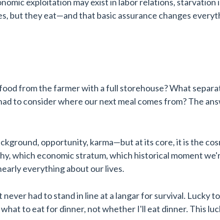
c exploitation may exist in labor relations, starvation i
yes, but they eat—and that basic assurance changes everyt
ood from the farmer with a full storehouse? What separa
had to consider where our next meal comes from? The ans
kground, opportunity, karma—but at its core, it is the co
hy, which economic stratum, which historical moment we'
nearly everything about our lives.
 never had to stand in line at a langar for survival. Lucky t
at to eat for dinner, not whether I'll eat dinner. This luck