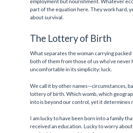
employment but nourishment. Whatever economi
part of the equation here. They work hard, 
about survival.
The Lottery of Birth
What separates the woman carrying packed f
both of them from those of us who've never 
uncomfortable in its simplicity: luck.
We call it by other names—circumstances, bac
lottery of birth. Which womb, which geograp
into is beyond our control, yet it determines 
I am lucky to have been born into a family that
received an education. Lucky to worry about wh