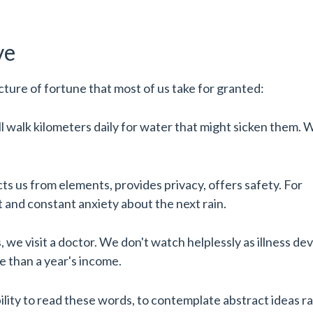
ve
cture of fortune that most of us take for granted:
ill walk kilometers daily for water that might sicken them. 
ts us from elements, provides privacy, offers safety. For
t and constant anxiety about the next rain.
e visit a doctor. We don't watch helplessly as illness de
 than a year's income.
lity to read these words, to contemplate abstract ideas r