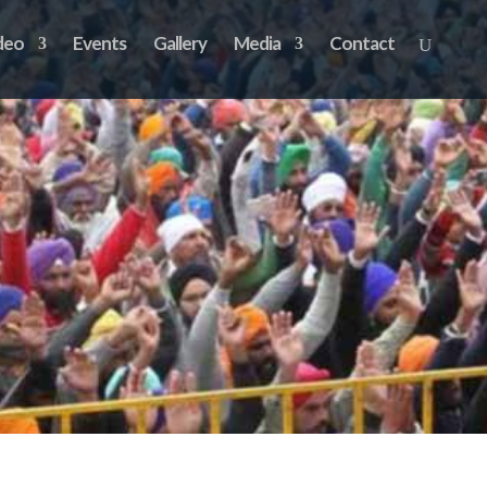
deo
Events
Gallery
Media
Contact