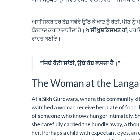
ਅਸੀਂ ਜੇਕਰ ਹਰ ਰੋਜ਼ ਸਵੇਰੇ ਉੱਠ ਕੇ ਖਾਣ ਨੂੰ ਰੋਟੀ, ਪੀਣ ਨੂੰ 
ਧੰਨਵਾਦ ਕਰਨਾ ਚਾਹੀਦਾ ਹੈ।
ਅਸੀਂ ਖੁਸ਼ਕਿਸਮਤ ਹਾਂ
, ਪਰ 
ਰਾਹਤ ਬਣੀਏ।
"ਜਿਥੇ ਰੋਟੀ ਸਾਂਝੀ, ਉਥੇ ਰੱਬ ਵਸਦਾ ਹੈ।"
The Woman at the Langa
At a Sikh Gurdwara, where the community ki
watched a woman receive her plate of food.
of someone who knows hunger intimately. She 
she carefully carried the bundle away, a tho
her. Perhaps a child with expectant eyes, an