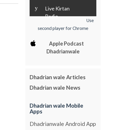
y
Live Kirtan
Radio
Use
second player for Chrome
Apple Podcast
Dhadrianwale
Dhadrian wale Articles
Dhadrian wale News
Dhadrian wale Mobile
Apps
Dhadrianwale Android App