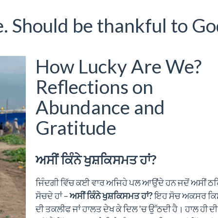
. Should be thankful to G
How Lucky Are We?
Reflections on
Abundance and
Gratitude
ਅਸੀਂ ਕਿੰਨੇ ਖੁਸ਼ਕਿਸਮਤ ਹਾਂ?
ਜਿੰਦਗੀ ਵਿੱਚ ਕਈ ਵਾਰ ਅਜਿਹੇ ਪਲ ਆਉਂਦੇ ਹਨ ਜਦੋਂ ਅਸੀਂ ਠਹ
ਸੋਚਦੇ ਹਾਂ –
ਅਸੀਂ ਕਿੰਨੇ ਖੁਸ਼ਕਿਸਮਤ ਹਾਂ?
ਇਹ ਸੋਚ ਅਕਸਰ ਕਿਸ
ਦੀ ਤਕਲੀਫ ਜਾਂ ਹਾਲਤ ਦੇਖ ਕੇ ਦਿਲ 'ਚ ਉੱਠਦੀ ਹੈ। ਹਾਲ ਹੀ ਦੀ 