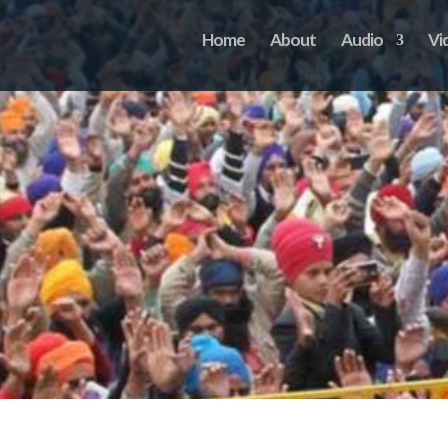
Home
About
Audio
Vi