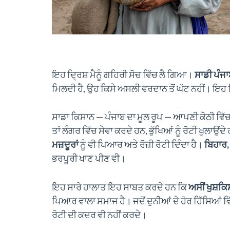
ਇਹ ਦ੍ਰਿਸ਼ ਮੈਨੂੰ ਗਹਿਰੀ ਸੋਚ ਵਿੱਚ ਲੈ ਗਿਆ।
ਸਾਡੀ ਪੰਜ
ਮਿਲਦੀ ਹੈ, ਉਹ ਕਿਸੇ ਅਸਲੀ ਵਰਦਾਨ ਤੋਂ ਘੱਟ ਨਹੀਂ। ਇਹ ਸ
ਸਾਡਾ ਕਿਸਾਨ — ਪੰਜਾਬ ਦਾ ਮੂਲ ਰੂਪ — ਆਪਣੀ ਕੋਠੀ ਵਿੱਚ
ਤਾਂ ਲੰਗਰ ਵਿੱਚ ਸੇਵਾ ਕਰਦੇ ਹਨ, ਭੁੱਖਿਆਂ ਨੂੰ ਰੋਟੀ ਖੁਲਾਉਂਦ
ਮਜ਼ਦੂਰਾਂ
ਨੂੰ ਵੀ ਪਿਆਰ ਅਤੇ ਰੋਜ਼ੀ ਰੋਟੀ ਦਿੰਦਾ ਹੈ।
ਬਿਹਾਰ, 
ਭਰਪੂਰੀ ਖਾਣ ਪੀਣ ਵੀ।
ਇਹ ਸਾਰੇ ਹਾਲਾਤ ਇਹ ਸਾਬਤ ਕਰਦੇ ਹਨ ਕਿ
ਅਸੀਂ ਖੁਸ਼ਕ
ਪਿਆਰ ਵਾਲਾ ਸਮਾਜ ਹੈ। ਜਦੋਂ ਦੁਨੀਆਂ ਦੇ ਹੋਰ ਹਿੱਸਿਆਂ ਵਿੱਚ
ਰੋਟੀ ਦੀ ਕਦਰ ਵੀ ਨਹੀਂ ਕਰਦੇ।