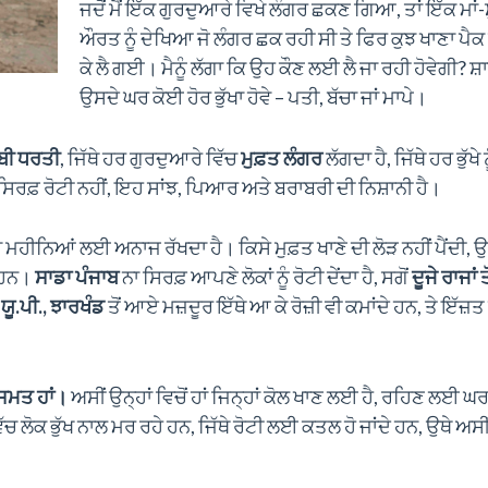
ਜਦੋਂ ਮੈਂ ਇੱਕ ਗੁਰਦੁਆਰੇ ਵਿਖੇ ਲੰਗਰ ਛਕਣ ਗਿਆ, ਤਾਂ ਇੱਕ ਮਾਂ
ਔਰਤ ਨੂੰ ਦੇਖਿਆ ਜੋ ਲੰਗਰ ਛਕ ਰਹੀ ਸੀ ਤੇ ਫਿਰ ਕੁਝ ਖਾਣਾ ਪੈ
ਕੇ ਲੈ ਗਈ। ਮੈਨੂੰ ਲੱਗਾ ਕਿ ਉਹ ਕੌਣ ਲਈ ਲੈ ਜਾ ਰਹੀ ਹੋਵੇਗੀ? ਸ
ਉਸਦੇ ਘਰ ਕੋਈ ਹੋਰ ਭੁੱਖਾ ਹੋਵੇ – ਪਤੀ, ਬੱਚਾ ਜਾਂ ਮਾਪੇ।
ਾਬੀ ਧਰਤੀ
, ਜਿੱਥੇ ਹਰ ਗੁਰਦੁਆਰੇ ਵਿੱਚ
ਮੁਫ਼ਤ ਲੰਗਰ
ਲੱਗਦਾ ਹੈ, ਜਿੱਥੇ ਹਰ ਭੁੱਖੇ ਨ
ਿਰਫ਼ ਰੋਟੀ ਨਹੀਂ, ਇਹ ਸਾਂਝ, ਪਿਆਰ ਅਤੇ ਬਰਾਬਰੀ ਦੀ ਨਿਸ਼ਾਨੀ ਹੈ।
 ਮਹੀਨਿਆਂ ਲਈ ਅਨਾਜ ਰੱਖਦਾ ਹੈ। ਕਿਸੇ ਮੁਫ਼ਤ ਖਾਣੇ ਦੀ ਲੋੜ ਨਹੀਂ ਪੈਂਦੀ,
ੇ ਹਨ।
ਸਾਡਾ ਪੰਜਾਬ
ਨਾ ਸਿਰਫ਼ ਆਪਣੇ ਲੋਕਾਂ ਨੂੰ ਰੋਟੀ ਦੇਂਦਾ ਹੈ, ਸਗੋਂ
ਦੂਜੇ ਰਾਜਾਂ
ਯੂ.ਪੀ., ਝਾਰਖੰਡ
ਤੋਂ ਆਏ ਮਜ਼ਦੂਰ ਇੱਥੇ ਆ ਕੇ ਰੋਜ਼ੀ ਵੀ ਕਮਾਂਦੇ ਹਨ, ਤੇ ਇੱਜ਼
ਿਸਮਤ ਹਾਂ।
ਅਸੀਂ ਉਨ੍ਹਾਂ ਵਿਚੋਂ ਹਾਂ ਜਿਨ੍ਹਾਂ ਕੋਲ ਖਾਣ ਲਈ ਹੈ, ਰਹਿਣ ਲਈ ਘਰ 
 ਲੋਕ ਭੁੱਖ ਨਾਲ ਮਰ ਰਹੇ ਹਨ, ਜਿੱਥੇ ਰੋਟੀ ਲਈ ਕਤਲ ਹੋ ਜਾਂਦੇ ਹਨ, ਉਥੇ ਅਸੀਂ