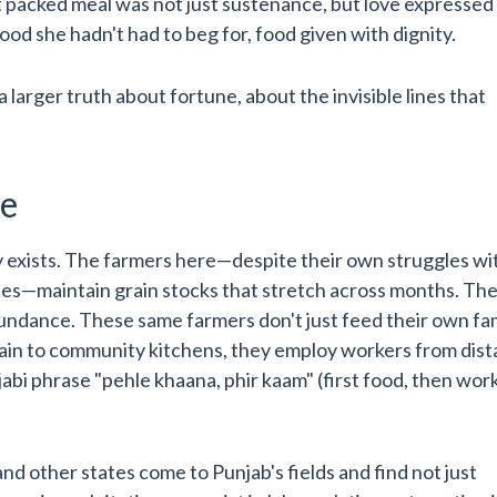
at packed meal was not just sustenance, but love expressed
od she hadn't had to beg for, food given with dignity.
larger truth about fortune, about the invisible lines that
ne
ity exists. The farmers here—despite their own struggles wi
es—maintain grain stocks that stretch across months. The
bundance. These same farmers don't just feed their own fam
rain to community kitchens, they employ workers from dist
abi phrase "pehle khaana, phir kaam" (first food, then work)
nd other states come to Punjab's fields and find not just